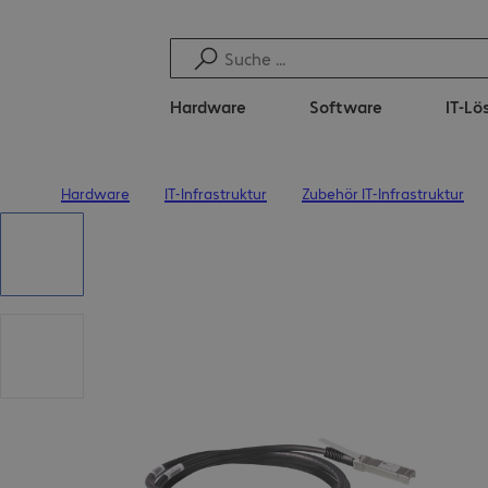
Hardware
Software
IT-L
Hardware
IT-Infrastruktur
Zubehör IT-Infrastruktur
Startseite