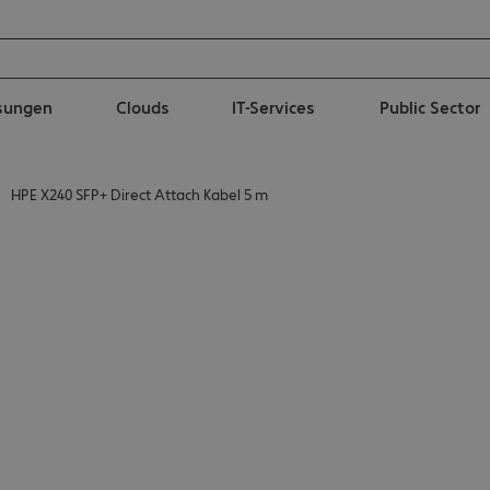
ösungen
Clouds
IT-Services
Public Sector
HPE X240 SFP+ Direct Attach Kabel 5 m