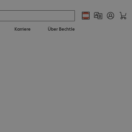
Karriere
Über Bechtle