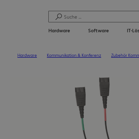
Hardware
Software
IT-L
Hardware
Kommunikation & Konferenz
Zubehör Komm
Startseite