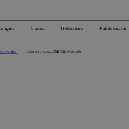
ösungen
Clouds
IT-Services
Public Sector
unikation
Jabra Link 265 USB/QD-Adapter