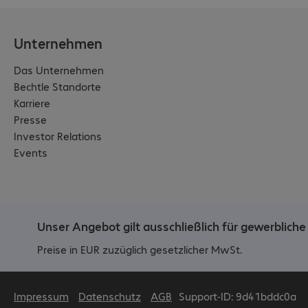
Unternehmen
Das Unternehmen
Bechtle Standorte
Karriere
Presse
Investor Relations
Events
Unser Angebot gilt ausschließlich für gewerblic
Preise in EUR zuzüglich gesetzlicher MwSt.
Impressum
Datenschutz
AGB
Support-ID: 9d41bddc0a