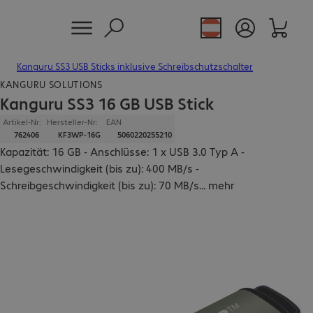
Kanguru SS3 USB Sticks inklusive Schreibschutzschalter
KANGURU SOLUTIONS
Kanguru SS3 16 GB USB Stick
Artikel-Nr:
Hersteller-Nr:
EAN
762406
KF3WP-16G
5060220255210
Kapazität: 16 GB - Anschlüsse: 1 x USB 3.0 Typ A -
Lesegeschwindigkeit (bis zu): 400 MB/s -
Schreibgeschwindigkeit (bis zu): 70 MB/s
...
mehr