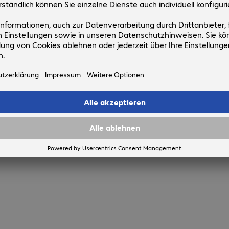
4 von 4 Ergebniss
Mehr anzeige