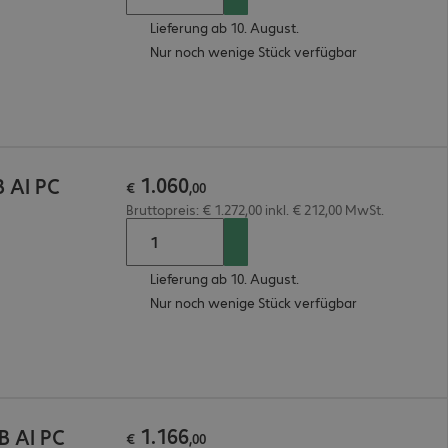
Lieferung ab 10. August.
Nur noch wenige Stück verfügbar
1
.
060
B AI PC
€
,
00
Bruttopreis: € 1.272,00 inkl. € 212,00 MwSt.
Lieferung ab 10. August.
Nur noch wenige Stück verfügbar
1
.
166
B AI PC
€
,
00