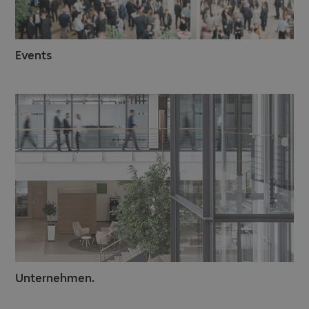
Events
Unternehmen.