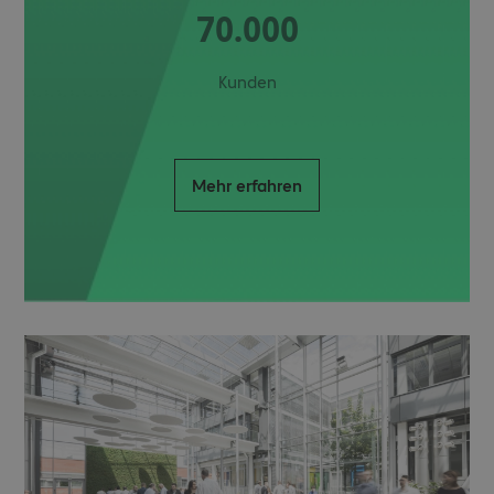
70.000
Kunden
Mehr erfahren