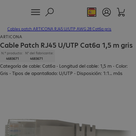
Cables patch ARTICONA RJ45 U/UTP AWG 28 Cat6a gris
ARTICONA
Cable Patch RJ45 U/UTP Cat6a 1,5 m gris
N.º producto:
N° del fabricante:
4683671
4683671
Categoría de cable: Cat6a - Longitud del cable: 1,5 m - Color:
Gris - Tipos de apantallado: U/UTP - Disposición: 1:1
...
más