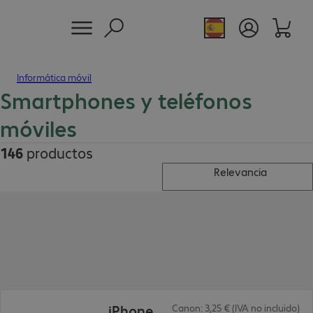
Informática móvil
Smartphones y teléfonos
móviles
146
productos
Relevancia
785,99 €
iPhone
Canon: 3,25 € (IVA no incluido)