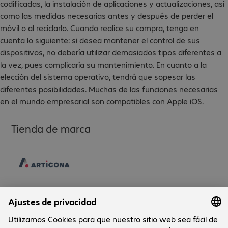
codificadas, la instalación de aplicaciones y actualizaciones, así
como las medidas necesarias antes y después de perder el
móvil o al reciclarlo. Cuando realice su compra, tenga en
cuenta lo siguiente: si desea mantener el control de sus
dispositivos, no debería utilizar demasiados tipos diferentes a
la vez, pues complicaría su mantenimiento. En cuanto a la
elección del sistema operativo, tendrá que sopesar las
diferentes posibilidades. Muchas de las funciones necesarias
en el mundo empresarial son compatibles con Apple iOS.
Tienda de marca