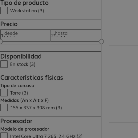
Tipo de producto
Workstation (3)
Precio
desde
hasta
2575,00 €
Disponibilidad
En stock (3)
Características físicas
Tipo de carcasa
Torre (3)
Medidas (An x Alt x F)
155 x 337 x 308 mm (3)
Procesador
1277,00 €
Modelo de procesador
Intel Core Ultra 7 265, 2,4 GHz (2)