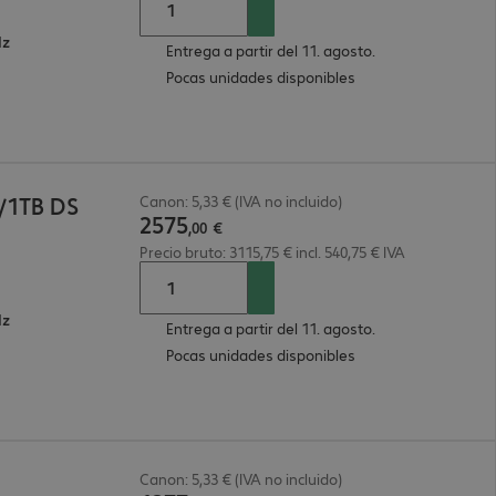
Hz
Entrega a partir del 11. agosto.
Pocas unidades disponibles
B/1TB DS
Canon: 5,33 € (IVA no incluido)
2575
,
00
€
Precio bruto: 3115,75 € incl. 540,75 € IVA
Hz
Entrega a partir del 11. agosto.
Pocas unidades disponibles
Canon: 5,33 € (IVA no incluido)