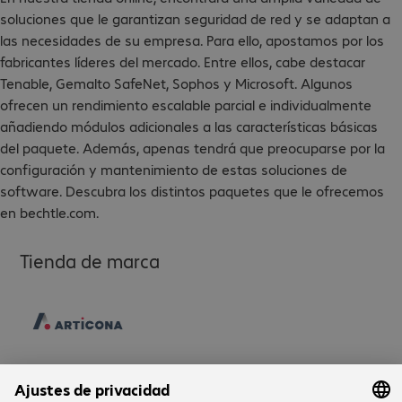
soluciones que le garantizan seguridad de red y se adaptan a
las necesidades de su empresa. Para ello, apostamos por los
fabricantes líderes del mercado. Entre ellos, cabe destacar
Tenable, Gemalto SafeNet, Sophos y Microsoft. Algunos
ofrecen un rendimiento escalable parcial e individualmente
añadiendo módulos adicionales a las características básicas
del paquete. Además, apenas tendrá que preocuparse por la
configuración y mantenimiento de estas soluciones de
software. Descubra los distintos paquetes que le ofrecemos
en bechtle.com.
Tienda de marca