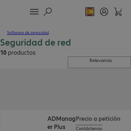
Software de seguridad
Seguridad de red
10
productos
Relevancia
ADManag
Precio a petición
er Plus
Contáctenos