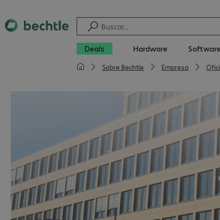
Deals
Hardware
Softwar
Sobre Bechtle
Empresa
Ofic