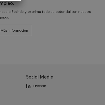
mpleo.
nase a Bechtle y exprima todo su potencial con nuestro
quipo.
Más información
Social Media
LinkedIn