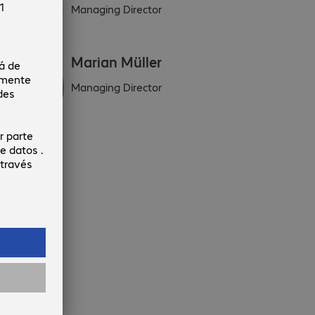
Managing Director
Marian Müller
Managing Director