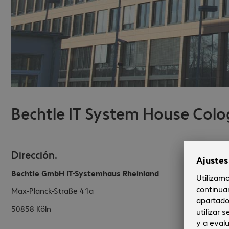
Bechtle IT System House Colo
Dirección.
Bechtle GmbH IT-Systemhaus Rheinland
Max-Planck-Straße 41a
50858
Köln