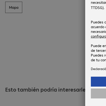
Mapa
Esto también podría interesarle...