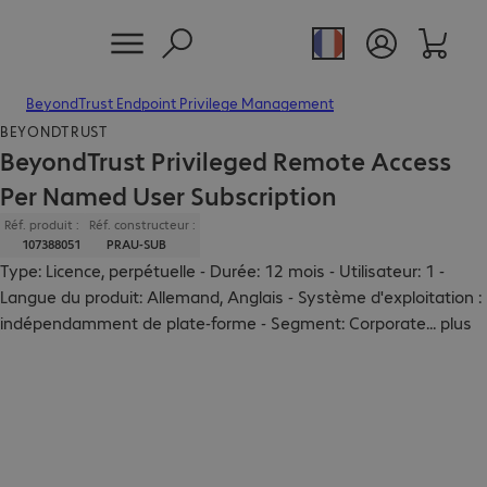
BeyondTrust Endpoint Privilege Management
BEYONDTRUST
BeyondTrust Privileged Remote Access
Per Named User Subscription
Réf. produit :
Réf. constructeur :
107388051
PRAU-SUB
Type: Licence, perpétuelle - Durée: 12 mois - Utilisateur: 1 -
Langue du produit: Allemand, Anglais - Système d'exploitation :
indépendamment de plate-forme - Segment: Corporate
...
plus