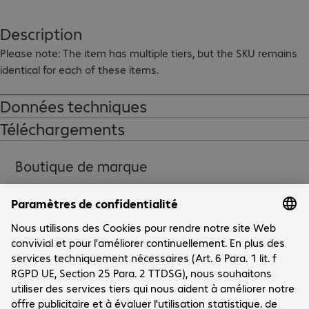
Description
Please note: The item has multiple tiers, but the SKU remains 
identical for each of these items.
Données techniques
Téléchargements
Boutique de marque