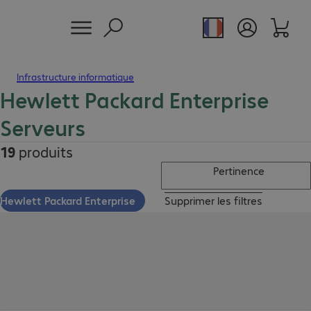
Infrastructure informatique
Hewlett Packard Enterprise
Serveurs
19
produits
Pertinence
Hewlett Packard Enterprise
Supprimer les filtres