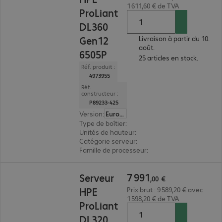
1 611,60 € de TVA
ProLiant
DL360
Gen12
Livraison à partir du 10.
août.
6505P
25 articles en stock.
Réf. produit :
4973955
Réf.
constructeur :
P89233-425
Version
:
Europe
Type de boîtier
:
rack
Unités de hauteur
:
1 U
Catégorie serveur
:
biprocesseur
Famille de processeur
:
Intel Xeon 6
7 991,00 €
7
991
Serveur
,
00
€
HPE
Prix brut : 9 589,20 € avec
1 598,20 € de TVA
ProLiant
DL320