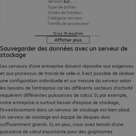
Version
:
Europe
Type de boîtier
:
rack
Unités de hauteur
:
1 U
Catégorie serveur
:
biprocesseur
Famille de processeur
:
Intel Xeon 6
12 sur 19 résultats
Afficher plus
Sauvegarder des données avec un serveur de
stockage
Les serveurs d’une entreprise doivent répondre aux exigences
et aux processus de travail de celle-ci. Il est possible de réaliser
une configuration individuelle et sur mesure du serveur selon
les besoins de l’entreprise car les différents secteurs d’activité
requièrent différentes puissances de calcul. Si, par exemple,
votre entreprise a surtout besoin d’espace de stockage,
l’investissement dans un serveur de stockage est bien placé.
Un serveur de stockage est équipé de disques durs
suffisamment grands. Si, en plus, vous avez besoin d’une
puissance de calcul importante pour des graphismes