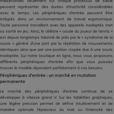
millisecondes seulement sur chaque processus de saisie
peuvent représenter des durées d’inactivité considérables
avec le temps. Les périphériques d'entrée peuvent être
intégrés dans un environnement de travail ergonomique.
Toute personne travaillant avec des appareils inadaptés met
sa santé en jeu. Ainsi, le célèbre « coude du joueur de tennis »
est depuis longtemps talonné de près par le « syndrome de la
souris » généré d’une part par la répétition de mouvements
identiques ainsi que par une position crispée due à une souris
inadaptée. Sur notre boutique en ligne, nous vous proposons
différents périphériques d’entrée afin que vous puissiez
trouver le modèle répondant parfaitement à vos besoins.
Périphériques d'entrée : un marché en mutation
permanente
Le marché des périphériques d'entrée continue de se
développer à vitesse grand V. Sur les tablettes graphiques,
une légère pression permet de définir intuitivement et de
manière optimale l’épaisseur du trait ou l’intensité des