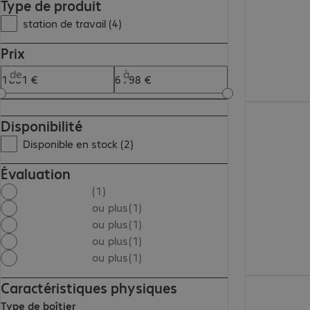
Type de produit
station de travail (4)
Prix
de
à
6 797,00 €
Disponibilité
Disponible en stock (2)
Évaluation
(1)
ou plus
(1)
ou plus
(1)
ou plus
(1)
ou plus
(1)
1 861,54 €
Caractéristiques physiques
Type de boîtier