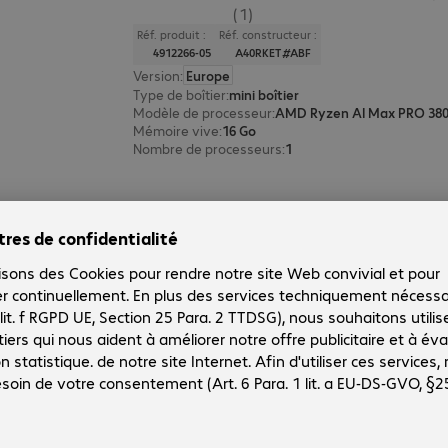
(1)
Réf. produit :
Réf. constructeur :
4912266-05
A40RKET#ABF
Version
:
Europe
Type de boîtier
:
mini boîtier
Modèle de processeur
:
AMD Ryzen AI Max PRO 380,
Mémoire vive
:
16 Go
Nombre de processeurs
:
1
HP Z2 Mini G1a RAIM PRO 32 Go/1
Réf. produit :
Réf. constructeur :
4912234-05
A40RMET#ABF
Version
:
Europe
Type de boîtier
:
mini boîtier
Modèle de processeur
:
AMD Ryzen AI Max PRO 385,
Mémoire vive
:
32 Go
Nombre de processeurs
:
1