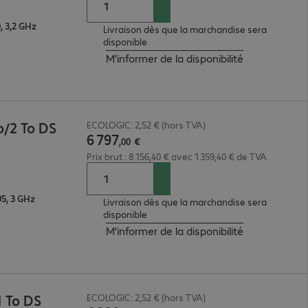
 3,2 GHz
Livraison dès que la marchandise sera
disponible
M'informer de la disponibilité
o/2 To DS
ECOLOGIC: 2,52 € (hors TVA)
6
797
,
00
€
Prix brut : 8 156,40 € avec 1 359,40 € de TVA
5, 3 GHz
Livraison dès que la marchandise sera
disponible
M'informer de la disponibilité
 To DS
ECOLOGIC: 2,52 € (hors TVA)