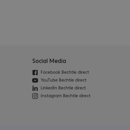
Social Media
Facebook Bechtle direct
YouTube Bechtle direct
LinkedIn Bechtle direct
Instagram Bechtle direct