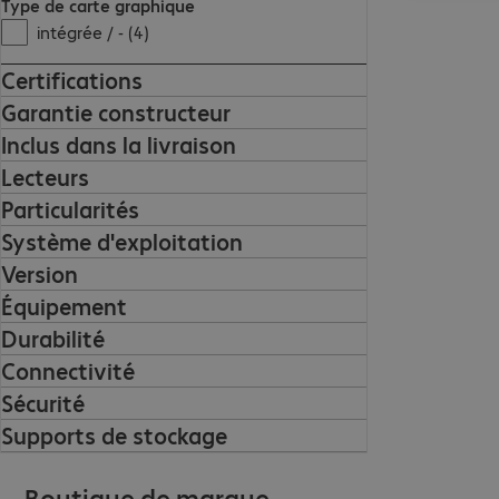
Type de carte graphique
intégrée / - (4)
Certifications
Garantie constructeur
Inclus dans la livraison
Lecteurs
Particularités
Système d'exploitation
Version
Équipement
Durabilité
Connectivité
Sécurité
Supports de stockage
Boutique de marque