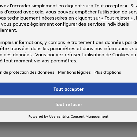
4 sur 4 résultats
Afficher plus