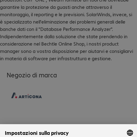
garantire la protezione da guasti anche attraverso il
monitoraggio, il reporting e le previsioni. SolarWinds, invece, si
è specializzato nell'eliminazione dei problemi generali delle
banche dati con il "Database Performance Analyzer".
Indipendentemente dalla soluzione che state prendendo in
considerazione nel Bechtle Online Shop, i nostri product
manager sono a vostra disposizione per aiutarvi e consigliarvi
in materia di software per infrastruttura e gestione.
Negozio di marca