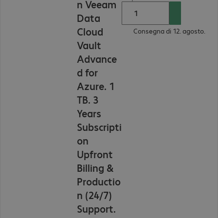
n Veeam
Data
Cloud
Consegna di 12. agosto.
Vault
Advance
d for
Azure. 1
TB. 3
Years
Subscripti
on
Upfront
Billing &
Productio
n (24/7)
Support.