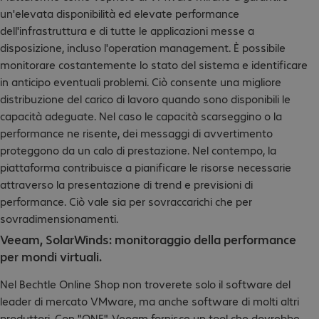
un'elevata disponibilità ed elevate performance
dell'infrastruttura e di tutte le applicazioni messe a
disposizione, incluso l'operation management. È possibile
monitorare costantemente lo stato del sistema e identificare
in anticipo eventuali problemi. Ciò consente una migliore
distribuzione del carico di lavoro quando sono disponibili le
capacità adeguate. Nel caso le capacità scarseggino o la
performance ne risente, dei messaggi di avvertimento
proteggono da un calo di prestazione. Nel contempo, la
piattaforma contribuisce a pianificare le risorse necessarie
attraverso la presentazione di trend e previsioni di
performance. Ciò vale sia per sovraccarichi che per
sovradimensionamenti.
Veeam, SolarWinds: monitoraggio della performance
per mondi virtuali.
Nel Bechtle Online Shop non troverete solo il software del
leader di mercato VMware, ma anche software di molti altri
produttori. Con "ONE", Veeam fornisce un tool che dovrebbe