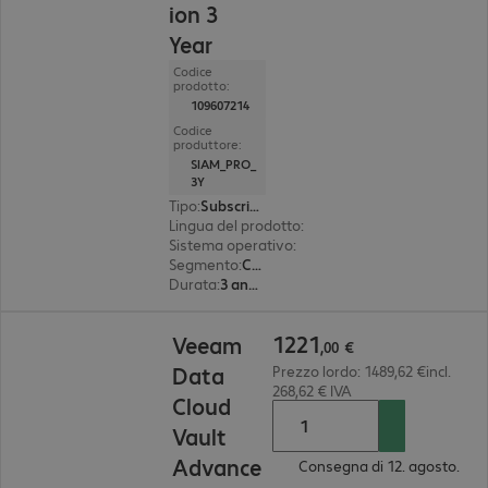
ion 3
Year
Codice
prodotto:
109607214
Codice
produttore:
SIAM_PRO_
3Y
Tipo
:
Subscription
Lingua del prodotto
:
Inglese
Sistema operativo
:
Undefinied
Segmento
:
Corporate
Durata
:
3 anno(i)
1221,00 €
1221
Veeam
,
00
€
Data
Prezzo lordo: 1489,62 €incl.
268,62 € IVA
Cloud
Vault
Advance
Consegna di 12. agosto.