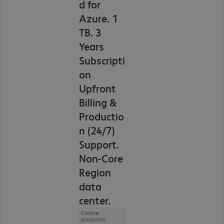
d for
Azure. 1
TB. 3
Years
Subscripti
on
Upfront
Billing &
Productio
n (24/7)
Support.
Non-Core
Region
data
center.
Codice
prodotto: