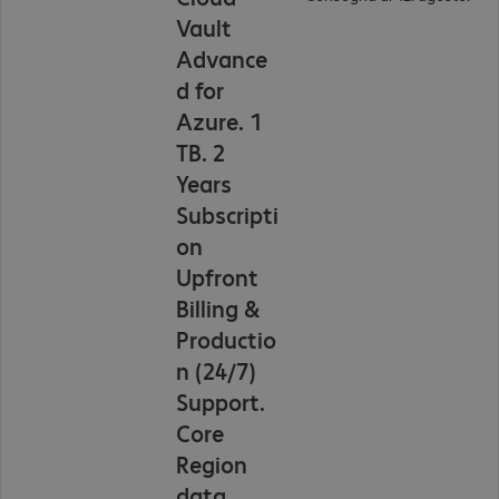
Vault
Advance
d for
Azure. 1
TB. 2
Years
Subscripti
on
Upfront
Billing &
Productio
n (24/7)
Support.
Core
Region
data