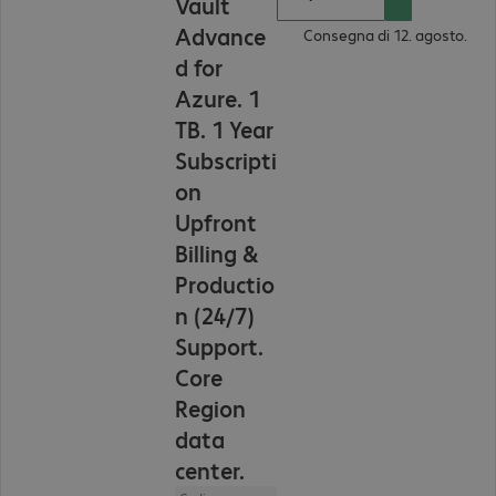
Vault
Advance
Consegna di 12. agosto.
d for
Azure. 1
TB. 1 Year
Subscripti
on
Upfront
Billing &
Productio
n (24/7)
Support.
Core
Region
data
center.