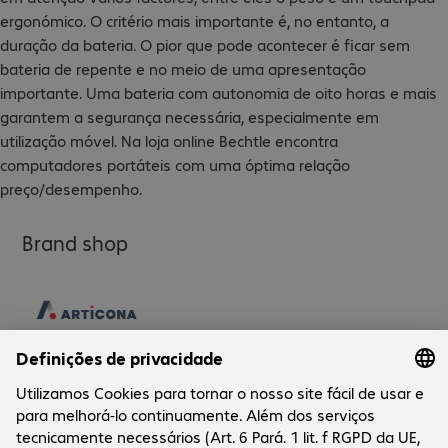
ergonómico. O critério mais importante é, no entanto, a
duração da bateria. O pior que pode acontecer é ficar sem
bateria de repente e no meio de uma apresentação
importante. Uma bateria com autonomia de oito horas e mais
garantem a segurança necessária, especialmente em
utilização móvel. Na loja online Bechtle encontra
computadores portáteis com uma óptima relação
preço/desempenho.
Brand shop