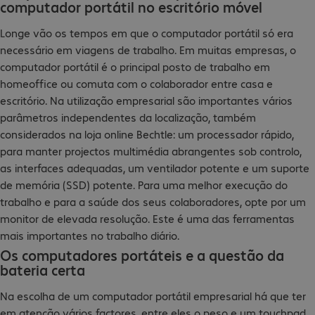
computador portátil no escritório móvel
Longe vão os tempos em que o computador portátil só era
necessário em viagens de trabalho. Em muitas empresas, o
computador portátil é o principal posto de trabalho em
homeoffice ou comuta com o colaborador entre casa e
escritório. Na utilização empresarial são importantes vários
parâmetros independentes da localização, também
considerados na loja online Bechtle: um processador rápido,
para manter projectos multimédia abrangentes sob controlo,
as interfaces adequadas, um ventilador potente e um suporte
de memória (SSD) potente. Para uma melhor execução do
trabalho e para a saúde dos seus colaboradores, opte por um
monitor de elevada resolução. Este é uma das ferramentas
mais importantes no trabalho diário.
Os computadores portáteis e a questão da
bateria certa
Na escolha de um computador portátil empresarial há que ter
em atenção vários factores, entre eles o peso e um touchpad