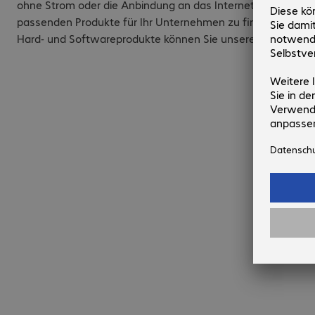
ohne Strom oder die Anbindung an das Internet? Nutzen Si
passenden Produkte für Ihr Unternehmen zu finden. Gerad
Hard- und Softwareprodukte können Sie unsere Produktma