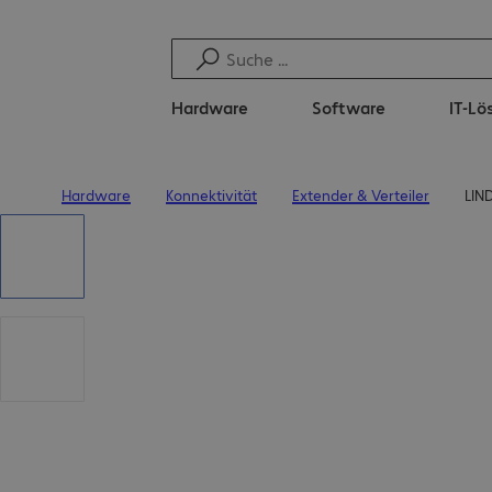
Hardware
Software
IT-L
Hardware
Konnektivität
Extender & Verteiler
LIN
Startseite