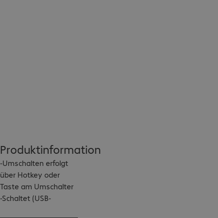
Produktinformation
-Umschalten erfolgt 
über Hotkey oder 
Taste am Umschalter

-Schaltet (USB-
Tastatur, -Maus und 