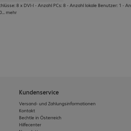
hlüsse: 8 x DVI-I - Anzahl PCs: 8 - Anzahl lokale Benutzer: 1 - A
0
...
mehr
Kundenservice
Versand- und Zahlungsinformationen
Kontakt
Bechtle in Österreich
Hilfecenter