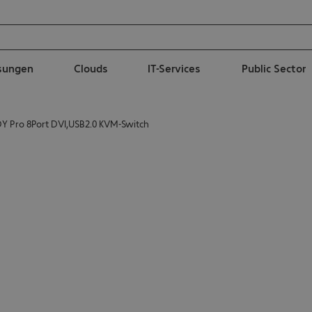
ösungen
Clouds
IT-Services
Public Sector
DY Pro 8Port DVI,USB2.0 KVM-Switch