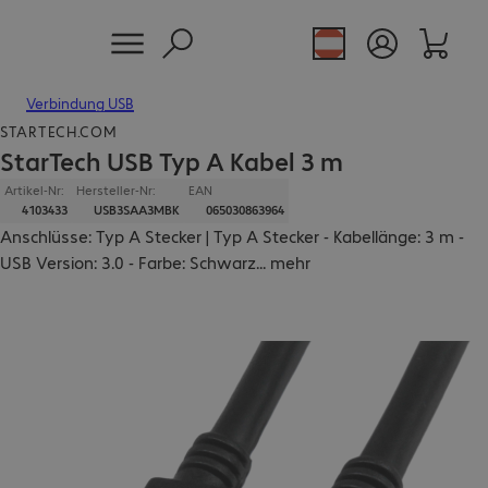
Verbindung USB
STARTECH.COM
StarTech USB Typ A Kabel 3 m
Artikel-Nr:
Hersteller-Nr:
EAN
4103433
USB3SAA3MBK
065030863964
Anschlüsse: Typ A Stecker | Typ A Stecker - Kabellänge: 3 m -
USB Version: 3.0 - Farbe: Schwarz
...
mehr