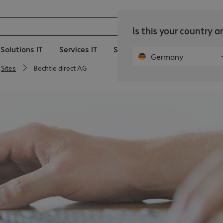
Is this your country 
Solutions IT
Services IT
Secteur public
Actualités
Germany
Sites
Bechtle direct AG