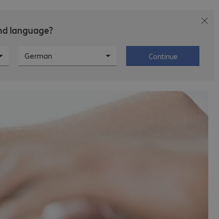
and language?
Carrière
À propos de Bechtle
German
Continue