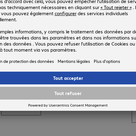
Entreprise.
C
Succès et expériences. Depuis plus de 40 ans.
B
q
En savoir plus