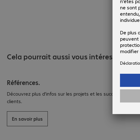
Cela pourrait aussi vous intéresser...
Références.
Découvrez plus d’infos sur les projets et les succès de nos
clients.
En savoir plus