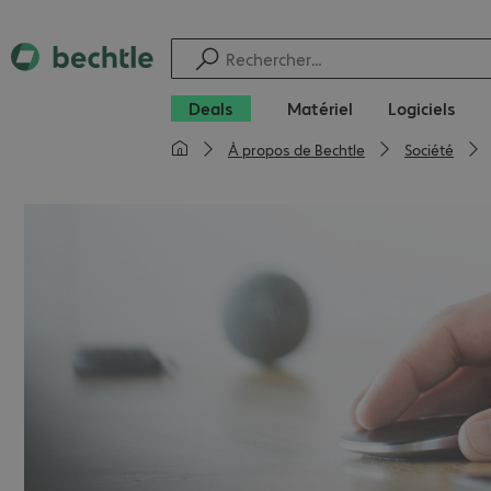
Deals
Matériel
Logiciels
À propos de Bechtle
Société