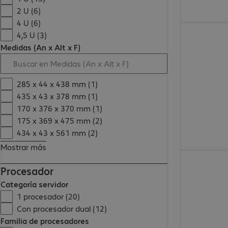
2 U (6)
4 U (6)
12.430,00 €
4,5 U (3)
Medidas (An x Alt x F)
285 x 44 x 438 mm (1)
435 x 43 x 378 mm (1)
170 x 376 x 370 mm (1)
175 x 369 x 475 mm (2)
434 x 43 x 561 mm (2)
Mostrar más
7192,99 €
Procesador
Categoría servidor
1 procesador (20)
Con procesador dual (12)
Familia de procesadores