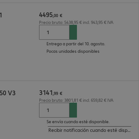
4495
1
,
00
€
Precio bruto: 5438,95 € incl. 943,95 € IVA
Entrega a partir del 10. agosto.
Pocas unidades disponibles
3141
50 V3
,
99
€
Precio bruto: 3801,81 € incl. 659,82 € IVA
Se envía cuando esté disponible.
Recibir notificación cuando esté disponibl