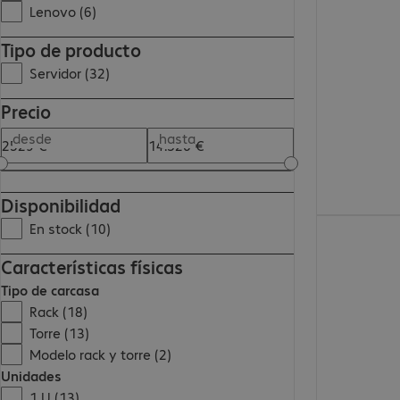
3548,00 €
Lenovo (6)
Tipo de producto
Servidor (32)
Precio
desde
hasta
Disponibilidad
3745,99 €
En stock (10)
Características físicas
Tipo de carcasa
Rack (18)
Torre (13)
Modelo rack y torre (2)
Unidades
1 U (13)