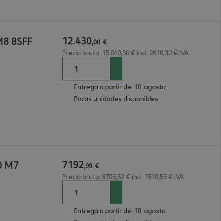
12
.
430
M8 8SFF
,
00
€
Precio bruto: 15.040,30 € incl. 2610,30 € IVA
Entrega a partir del 10. agosto.
Pocas unidades disponibles
7192
0 M7
,
99
€
Precio bruto: 8703,52 € incl. 1510,53 € IVA
Entrega a partir del 10. agosto.