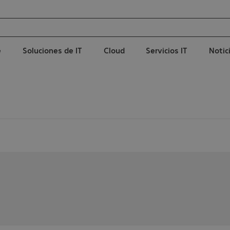
e
Soluciones de IT
Cloud
Servicios IT
Notic