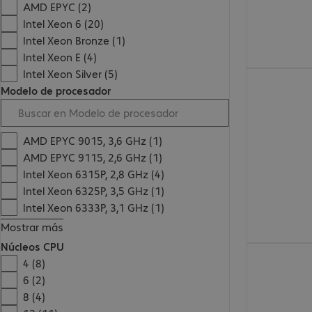
AMD EPYC (2)
Intel Xeon 6 (20)
Intel Xeon Bronze (1)
Intel Xeon E (4)
Intel Xeon Silver (5)
4622,00 €
Modelo de procesador
AMD EPYC 9015, 3,6 GHz (1)
AMD EPYC 9115, 2,6 GHz (1)
Intel Xeon 6315P, 2,8 GHz (4)
Intel Xeon 6325P, 3,5 GHz (1)
Intel Xeon 6333P, 3,1 GHz (1)
Mostrar más
Núcleos CPU
8628,00 €
4 (8)
6 (2)
8 (4)