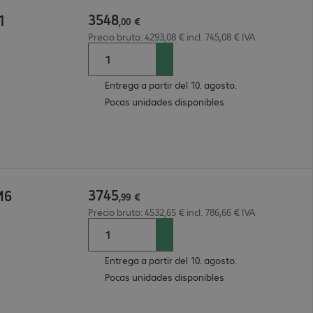
3548
1
,
00
€
Precio bruto: 4293,08 € incl. 745,08 € IVA
Entrega a partir del 10. agosto.
Pocas unidades disponibles
3745
M6
,
99
€
Precio bruto: 4532,65 € incl. 786,66 € IVA
Entrega a partir del 10. agosto.
Pocas unidades disponibles