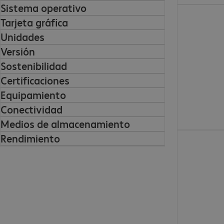
Sistema operativo
4495,00 €
Tarjeta gráfica
Unidades
Versión
Sostenibilidad
Certificaciones
Equipamiento
Conectividad
Medios de almacenamiento
3141,99 €
Rendimiento