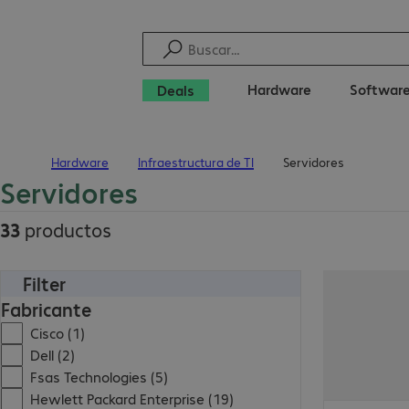
Hardware
Softwar
Deals
Hardware
Infraestructura de TI
Servidores
Inicio
Servidores
33
productos
Filter
Fabricante
Cisco (1)
Dell (2)
Fsas Technologies (5)
Hewlett Packard Enterprise (19)