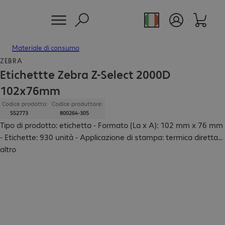
Materiale di consumo
ZEBRA
Etichettte Zebra Z-Select 2000D
102x76mm
Codice prodotto:
Codice produttore:
552773
800264-305
Tipo di prodotto: etichetta - Formato (La x A): 102 mm x 76 mm
- Etichette: 930 unità - Applicazione di stampa: termica diretta
...
altro