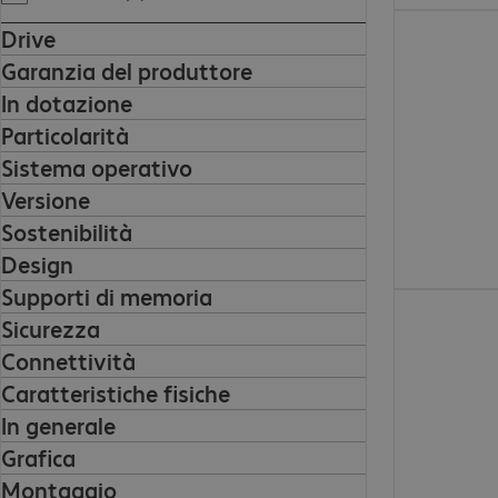
2187,00 €
Drive
Garanzia del produttore
In dotazione
Particolarità
Sistema operativo
Versione
Sostenibilità
Design
Supporti di memoria
1457,00 €
Sicurezza
Connettività
Caratteristiche fisiche
In generale
Grafica
Montaggio