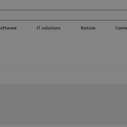
Software
IT solutions
Notizie
Carri