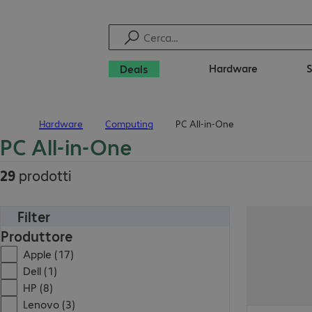
Hardware
Deals
Hardware
Computing
PC All-in-One
Pagina iniziale
PC All-in-One
29
prodotti
Filter
Produttore
Apple (17)
Dell (1)
HP (8)
Lenovo (3)