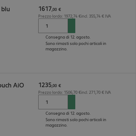
1617
 blu
,
00
€
Prezzo lordo: 1972,74 €incl. 355,74 € IVA
Consegna di 12. agosto.
Sono rimasti solo pochi articoli in
magazzino.
1235
Touch AiO
,
00
€
Prezzo lordo: 1506,70 €incl. 271,70 € IVA
Consegna di 12. agosto.
Sono rimasti solo pochi articoli in
magazzino.