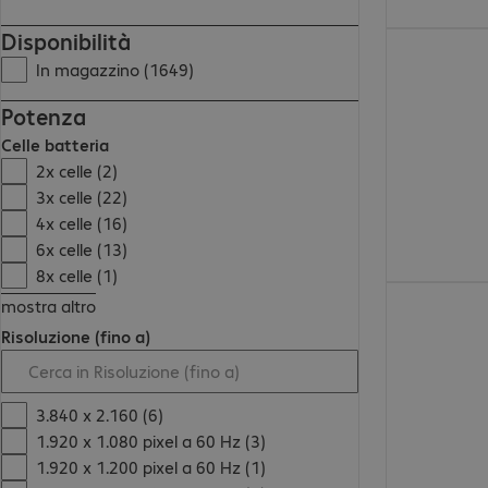
Disponibilità
37,99 €
In magazzino (1649)
Potenza
Celle batteria
2x celle (2)
3x celle (22)
4x celle (16)
6x celle (13)
8x celle (1)
33,99 €
mostra altro
Risoluzione (fino a)
3.840 x 2.160 (6)
1.920 x 1.080 pixel a 60 Hz (3)
1.920 x 1.200 pixel a 60 Hz (1)