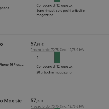
Consegna di 12. agosto.
tphone
Sono rimasti solo pochi articoli in
magazzino.
57
ro
,
99
€
Prezzo lordo: 70,75 €incl. 12,76 € IVA
Apple iPhone 16 Pro, Apple iPhone 16 Plus, Apple iPhone 13 mini, Apple iPhone 16, Apple iPhone 13 Pro, Apple iPhone 15 Pro Max, Apple iPhone 13 Pro Max, Apple iPhone 15 Pro, Apple iPhone 17, Apple iPhone 14, Apple iPhone 14 Pro, Apple iPhone 12 Pro, Apple iPhone 12 Pro Max, Apple iPhone 16 Pro Max, Apple iPhone 12 mini, Apple iPhone Air, Apple iPhone 12, Apple iPhone 14 Pro Max, Apple iPhone 14 Plus, Apple iPhone 17 Pro Max, Apple iPhone 13, Apple iPhone 17 Pro, Apple iPhone 15 Plus, Apple iPhone 15
Consegna di 12. agosto.
28 articoli in magazzino.
57
o Max sie
,
99
€
Prezzo lordo: 70,75 €incl. 12,76 € IVA