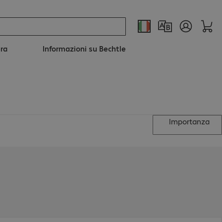
era
Informazioni su Bechtle
Importanza