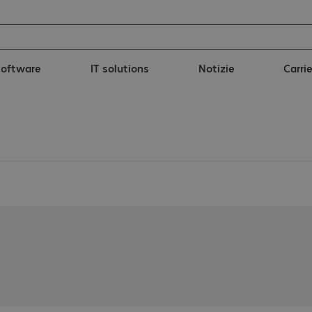
Software
IT solutions
Notizie
Carri