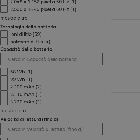
2.048 x 1.152 pixel a 60 Hz (1)
2.560 x 1.440 pixel a 60 Hz (1)
mostra altro
41,99 €
Tecnologia della batteria
ioni di litio (59)
polimero di litio (4)
Capacità della batteria
68 Wh (1)
99 Wh (1)
2.100 mAh (2)
2.110 mAh (1)
32,99 €
3.220 mAh (1)
mostra altro
Velocità di lettura (fino a)