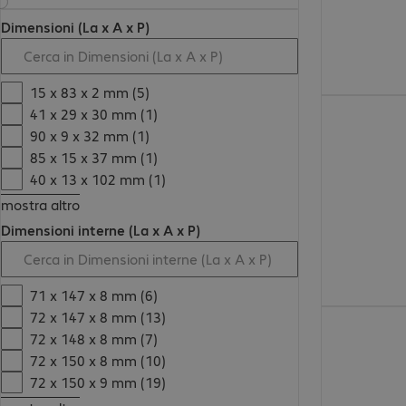
Dimensioni (La x A x P)
15 x 83 x 2 mm (5)
26,99 €
41 x 29 x 30 mm (1)
90 x 9 x 32 mm (1)
85 x 15 x 37 mm (1)
40 x 13 x 102 mm (1)
mostra altro
Dimensioni interne (La x A x P)
71 x 147 x 8 mm (6)
72 x 147 x 8 mm (13)
13,99 €
72 x 148 x 8 mm (7)
72 x 150 x 8 mm (10)
72 x 150 x 9 mm (19)