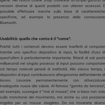
versioni diverse di questi prodotti con ulteriori accessori. È
possibile effettuare ricerche sulla base di caratteristiche
specifiche, ad esempio la presenza della connessione
Bluetooth.
Usabilità: quello che conta è il "come".
Poiché tutti i contenuti devono essere trasferiti al computer
tramite uno specifico dispositivo di input, la facilità d'uso di
quest'ultimi è particolarmente importante. Ritardi di soli pochi
millisecondi nel singolo processo di input possono comportare
col tempo notevoli periodi di inattività. Allo stesso tempo, i
dispositivi di input contribuiscono all'ergonomia dell'ambiente di
lavoro. Lavorare permanentemente con attrezzature
inadeguate nuoce alla salute. Al famoso "gomito da tennista",
ad esempio, sussegue il "mal di mouse", che si basa non solo
sulla monotonia del movimento, ma anche su una posizione
irrigidita per un mouse sbagliato. Da noi troverete diversi