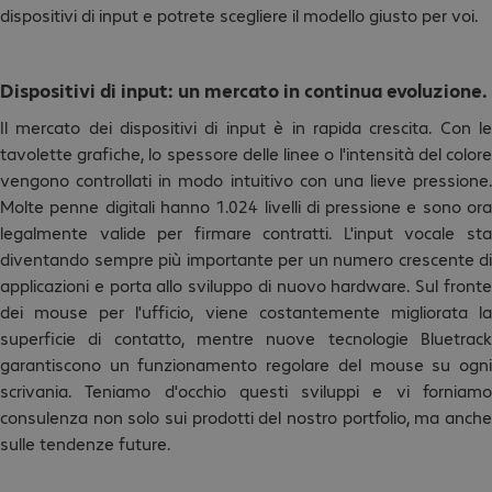
dispositivi di input e potrete scegliere il modello giusto per voi.
Dispositivi di input: un mercato in continua evoluzione.
Il mercato dei dispositivi di input è in rapida crescita. Con le
tavolette grafiche, lo spessore delle linee o l'intensità del colore
vengono controllati in modo intuitivo con una lieve pressione.
Molte penne digitali hanno 1.024 livelli di pressione e sono ora
legalmente valide per firmare contratti. L'input vocale sta
diventando sempre più importante per un numero crescente di
applicazioni e porta allo sviluppo di nuovo hardware. Sul fronte
dei mouse per l'ufficio, viene costantemente migliorata la
superficie di contatto, mentre nuove tecnologie Bluetrack
garantiscono un funzionamento regolare del mouse su ogni
scrivania. Teniamo d'occhio questi sviluppi e vi forniamo
consulenza non solo sui prodotti del nostro portfolio, ma anche
sulle tendenze future.