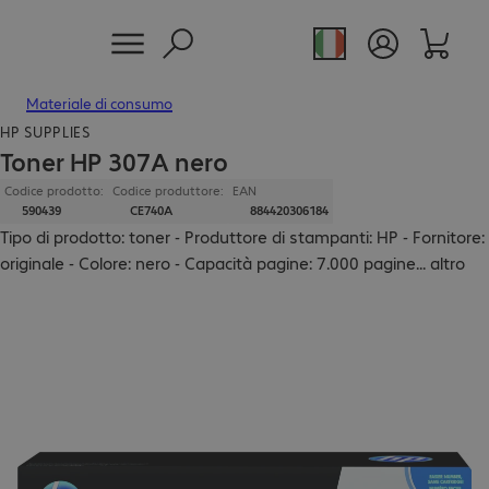
Materiale di consumo
HP SUPPLIES
Toner HP 307A nero
Codice prodotto:
Codice produttore:
EAN
590439
CE740A
884420306184
Tipo di prodotto: toner - Produttore di stampanti: HP - Fornitore:
originale - Colore: nero - Capacità pagine: 7.000 pagine
...
altro