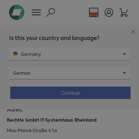
Is this your country and language?
Germany
German
Bechtle IT System House Cologne.
Continue
Adres.
Bechtle GmbH IT-Systemhaus Rheinland
Max-Planck-Straße 41a