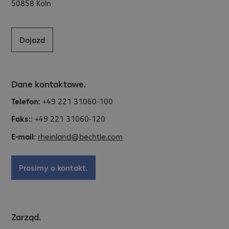
50858
Köln
Dojazd
Dane kontaktowe.
Telefon:
+49 221 31060-100
Faks::
+49 221 31060-120
E-mail:
rheinland@bechtle.com
Prosimy o kontakt.
Zarząd.