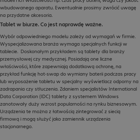
wbudowanego aparatu. Ewentualnie prosimy zwrócić uwagę
na przydatne akcesoria.
Tablet w biurze. Co jest naprawdę ważne.
Wybór odpowiedniego modelu zależy od wymagań w firmie.
Wyspecjalizowana branża wymaga specjalnych funkcji w
tablecie. Doskonałym przykładem są tablety dla branży
przemysłowej czy medycznej. Posiadają one liczne
właściwości, które zapewniają dodatkową ochronę, na
przykład funkcję hot-swap do wymiany baterii podczas pracy
lub wyposażenie tabletu w specjalny wyświetlacz odporny na
zadrapania czy stłuczenia. Zdaniem specjalistów International
Data Corporation (IDC) tablety z systemem Windows
zanotowały duży wzrost popularności na rynku biznesowym.
Urządzenia te można z łatwością zintegrować z siecią
firmową i mogą służyć jako zamiennik urządzenia
stacjonarnego.