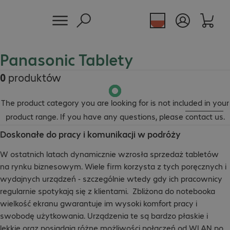
Panasonic Tablety
0
produktów
The product category you are looking for is not included in your
product range. If you have any questions, please
contact us
.
Doskonałe do pracy i komunikacji w podróży
W ostatnich latach dynamicznie wzrosła sprzedaż tabletów
na rynku biznesowym. Wiele firm korzysta z tych poręcznych i
wydajnych urządzeń - szczególnie wtedy gdy ich pracownicy
regularnie spotykają się z klientami. Zbliżona do notebooka
wielkość ekranu gwarantuje im wysoki komfort pracy i
swobodę użytkowania. Urządzenia te są bardzo płaskie i
lekkie oraz posiadają różne możliwości połączeń od WLAN po