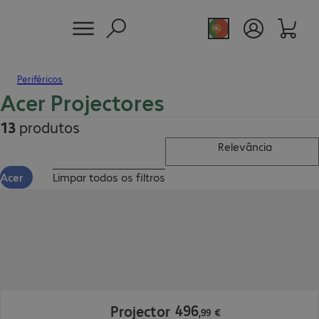
Periféricos
Acer Projectores
13
produtos
Relevância
Acer
Limpar todos os filtros
496,99 €
496
Projector
,
99
€