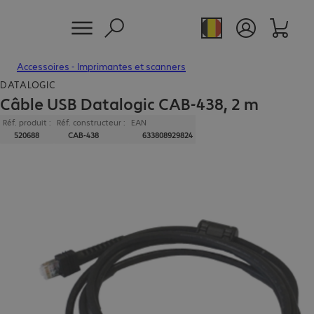
Accessoires - Imprimantes et scanners
DATALOGIC
Câble USB Datalogic CAB-438, 2 m
Réf. produit :
Réf. constructeur :
EAN
520688
CAB-438
633808929824