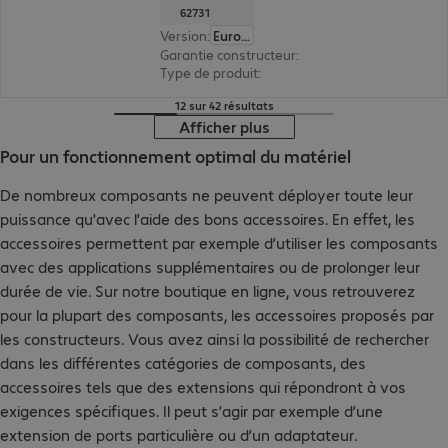
62731
Version
:
Europe
Garantie constructeur
:
3 ans de retour atelier (
Type de produit
:
adaptateur
12 sur 42 résultats
Afficher plus
Pour un fonctionnement optimal du matériel
De nombreux composants ne peuvent déployer toute leur
puissance qu'avec l’aide des bons accessoires. En effet, les
accessoires permettent par exemple d’utiliser les composants
avec des applications supplémentaires ou de prolonger leur
durée de vie. Sur notre boutique en ligne, vous retrouverez
pour la plupart des composants, les accessoires proposés par
les constructeurs. Vous avez ainsi la possibilité de rechercher
dans les différentes catégories de composants, des
accessoires tels que des extensions qui répondront à vos
exigences spécifiques. Il peut s’agir par exemple d’une
extension de ports particulière ou d’un adaptateur.