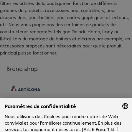
filtrer les articles de la boutique en fonction de différents
groupes de produits : accessoires pour contrôleurs, pour
disques durs, pour boîtiers, pour cartes graphiques et lecteurs,
etc. Nous vous proposons des centaines de produits de
constructeurs renommés tels que Delock, Hama, Lindy ou
Rittal. Lors du montage de boîtiers et d’écrans par exemple, les
accessoires proposés sont nécessaires pour que le produit
principal puisse fonctionner.
Brand shop