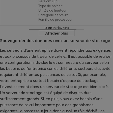
Version
:
Europe
Type de boîtier
:
tour
Unités de hauteur
:
4 U
Catégorie serveur
:
biprocesseur
Famille de processeur
:
Intel xeon Silver
12 sur 14 résultats
Afficher plus
Sauvegarder des données avec un serveur de stockage
Les serveurs d’une entreprise doivent répondre aux exigences
et aux processus de travail de celle-ci. Il est possible de réaliser
une configuration individuelle et sur mesure du serveur selon
les besoins de l’entreprise car les différents secteurs d’activité
requièrent différentes puissances de calcul. Si, par exemple,
votre entreprise a surtout besoin d’espace de stockage,
l’investissement dans un serveur de stockage est bien placé.
Un serveur de stockage est équipé de disques durs
suffisamment grands. Si, en plus, vous avez besoin d’une
puissance de calcul importante pour des graphismes
exigeants, le processeur joue donc aussi un rôle décisif. Les