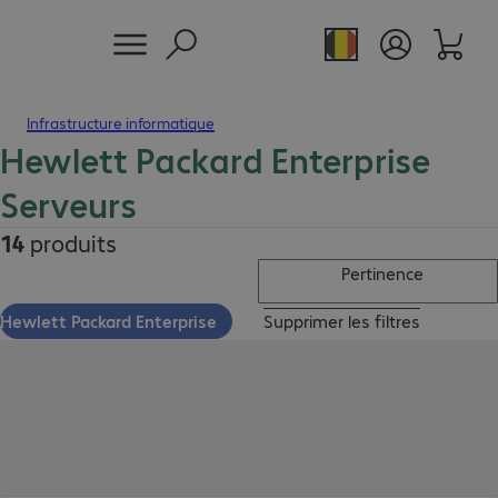
Infrastructure informatique
Hewlett Packard Enterprise
Serveurs
14
produits
Pertinence
Hewlett Packard Enterprise
Supprimer les filtres