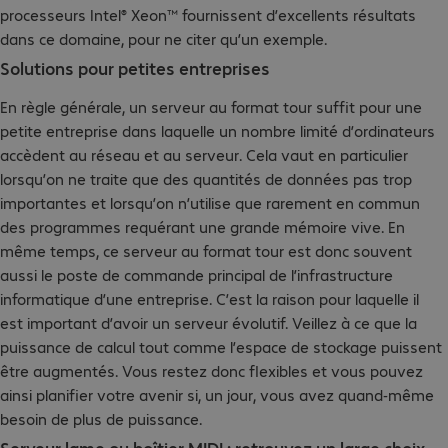
processeurs Intel® Xeon™ fournissent d’excellents résultats
dans ce domaine, pour ne citer qu’un exemple.
Solutions pour petites entreprises
En règle générale, un serveur au format tour suffit pour une
petite entreprise dans laquelle un nombre limité d’ordinateurs
accèdent au réseau et au serveur. Cela vaut en particulier
lorsqu’on ne traite que des quantités de données pas trop
importantes et lorsqu’on n’utilise que rarement en commun
des programmes requérant une grande mémoire vive. En
même temps, ce serveur au format tour est donc souvent
aussi le poste de commande principal de l’infrastructure
informatique d’une entreprise. C’est la raison pour laquelle il
est important d’avoir un serveur évolutif. Veillez à ce que la
puissance de calcul tout comme l’espace de stockage puissent
être augmentés. Vous restez donc flexibles et vous pouvez
ainsi planifier votre avenir si, un jour, vous avez quand-même
besoin de plus de puissance.
Serveur lame ou boîtier MIDI : retrouvez un large choix