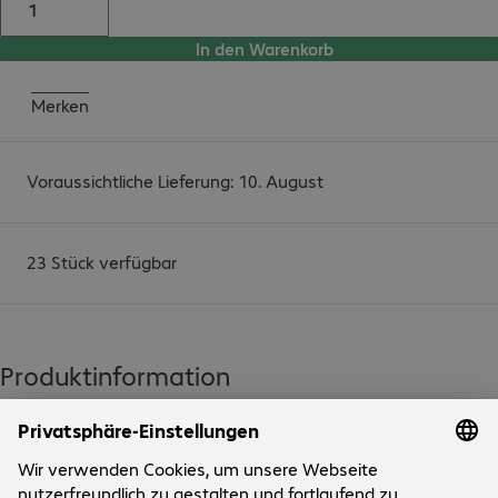
In den Warenkorb
Merken
Voraussichtliche Lieferung: 10. August
23 Stück verfügbar
Produktinformation
Kompatibilität:Bitte nennen Sie uns die Produktnummer des 
Druckers vor dem Kauf, damit wir die Kompatibilität für Ihr 
Gerät überprüfen können.