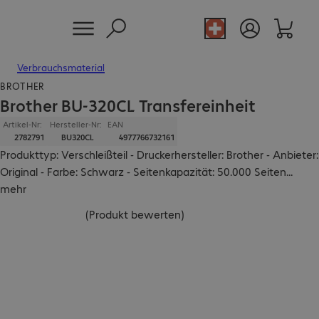
Verbrauchsmaterial
BROTHER
Brother BU-320CL Transfereinheit
Artikel-Nr:
Hersteller-Nr:
EAN
2782791
BU320CL
4977766732161
Produkttyp: Verschleißteil - Druckerhersteller: Brother - Anbieter:
Original - Farbe: Schwarz - Seitenkapazität: 50.000 Seiten
...
mehr
(
Produkt bewerten
)