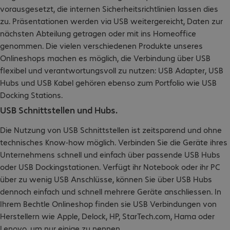
vorausgesetzt, die internen Sicherheitsrichtlinien lassen dies
zu. Präsentationen werden via USB weitergereicht, Daten zur
nächsten Abteilung getragen oder mit ins Homeoffice
genommen. Die vielen verschiedenen Produkte unseres
Onlineshops machen es möglich, die Verbindung über USB
flexibel und verantwortungsvoll zu nutzen: USB Adapter, USB
Hubs und USB Kabel gehören ebenso zum Portfolio wie USB
Docking Stations.
USB Schnittstellen und Hubs.
Die Nutzung von USB Schnittstellen ist zeitsparend und ohne
technisches Know-how möglich. Verbinden Sie die Geräte ihres
Unternehmens schnell und einfach über passende USB Hubs
oder USB Dockingstationen. Verfügt ihr Notebook oder ihr PC
über zu wenig USB Anschlüsse, können Sie über USB Hubs
dennoch einfach und schnell mehrere Geräte anschliessen. In
Ihrem Bechtle Onlineshop finden sie USB Verbindungen von
Herstellern wie Apple, Delock, HP, StarTech.com, Hama oder
Lenovo, um nur einige zu nennen.