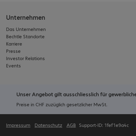
Unternehmen
Das Unternehmen
Bechtle Standorte
Karriere
Presse
Investor Relations
Events
Unser Angebot gilt ausschliesslich für gewerblic
Preise in CHF zuzüglich gesetzlicher MwSt.
Impressum
Datenschutz
AGB
Support-ID: 1fef1e9a4c