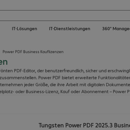
IT-Lösungen
IT-Dienstleistungen
360° Manage
Power PDF Business Kauflizenzen
en
ten PDF-Editor, der benutzerfreundlich, sicher und erschwinglic
zusammenstellen. Power PDF bietet erweiterte Funktionalitäten
Unternehmen jeder Größe, die ihre Arbeit mit digitalen Dokument
elplatz- oder Business-Lizenz, Kauf oder Abonnement – Power PDF
Tungsten Power PDF 2025.3 Busin