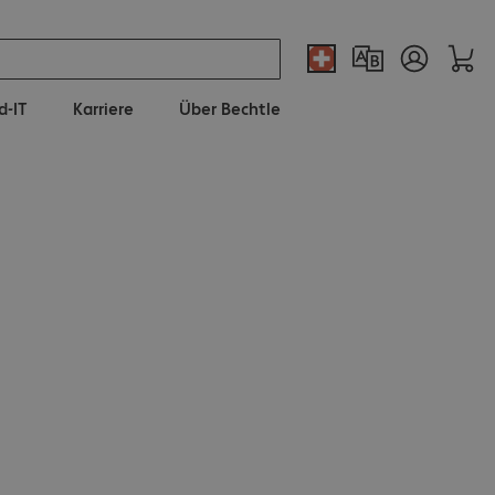
d-IT
Karriere
Über Bechtle