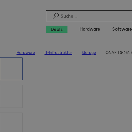
Hardware
Software
Deals
Hardware
IT-Infrastruktur
Storage
QNAP TS-464 8
Startseite