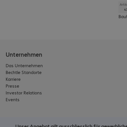
Artik
4
Bauf
Unternehmen
Das Unternehmen
Bechtle Standorte
Karriere
Presse
Investor Relations
Events
Unser Angebot gilt ausschliesslich für gewerblic