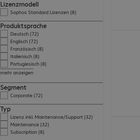
Lizenzmodell
Sophos Standard Lizenzen (8)
Produktsprache
Deutsch (72)
CHF 2'633.00
Englisch (72)
Französisch (8)
Italienisch (8)
Portugiesisch (8)
mehr anzeigen
Segment
Corporate (72)
Typ
Lizenz inkl. Maintenance/Support (32)
CHF 285.99
Maintenance (32)
Subscription (8)