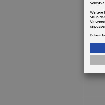
CHF 1'168.00
CHF 1'529.00