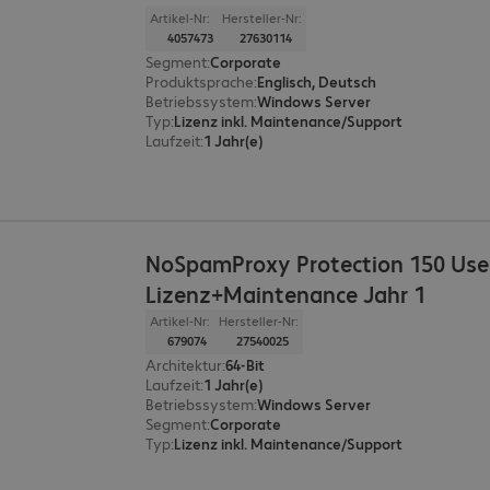
Artikel-Nr:
Hersteller-Nr:
4057473
27630114
Segment
:
Corporate
Produktsprache
:
Englisch, Deutsch
Betriebssystem
:
Windows Server
Typ
:
Lizenz inkl. Maintenance/Support
Laufzeit
:
1 Jahr(e)
NoSpamProxy Protection 150 Use
Lizenz+Maintenance Jahr 1
Artikel-Nr:
Hersteller-Nr:
679074
27540025
Architektur
:
64-Bit
Laufzeit
:
1 Jahr(e)
Betriebssystem
:
Windows Server
Segment
:
Corporate
Typ
:
Lizenz inkl. Maintenance/Support