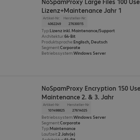
NoSpamProxy Large Files 100 Use
Lizenz+Maintenance Jahr 1
Artikel-Nr:
Hersteller-Nr:
4062249
27630015
Typ
:
Lizenz inkl. Maintenance/Support
Architektur
:
64-Bit
Produktsprache
:
Englisch, Deutsch
Segment
:
Corporate
Betriebssystem
:
Windows Server
NoSpamProxy Encryption 150 Use
Maintenance 2. & 3. Jahr
Artikel-Nr:
Hersteller-Nr:
101498825
27614025
Betriebssystem
:
Windows Server
Segment
:
Corporate
Typ
:
Maintenance
Laufzeit
:
2 Jahr(e)
Architektur
:
64-Bit