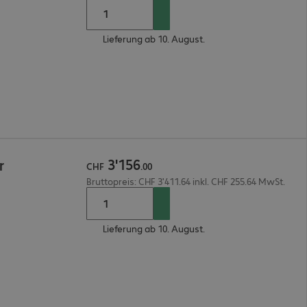
Lieferung ab 10. August.
3
'
156
r
CHF
.
00
Bruttopreis: CHF 3'411.64 inkl. CHF 255.64 MwSt.
Lieferung ab 10. August.