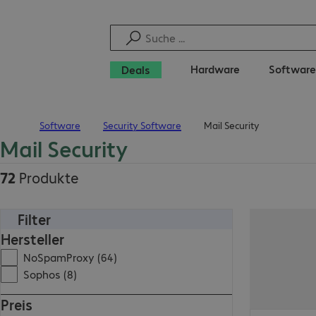
Hardware
Software
Deals
Software
Security Software
Mail Security
Startseite
Mail Security
72
Produkte
Filter
Hersteller
NoSpamProxy (64)
Sophos (8)
Preis