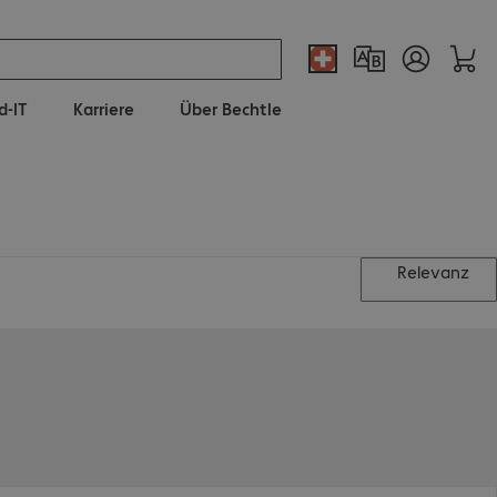
d-IT
Karriere
Über Bechtle
Relevanz