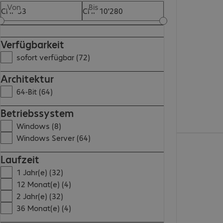
CHF 2'182.00
Von
Bis
Verfügbarkeit
sofort verfügbar (72)
Architektur
64-Bit (64)
Betriebssystem
Windows (8)
Windows Server (64)
CHF 2'515.00
Laufzeit
1 Jahr(e) (32)
12 Monat(e) (4)
2 Jahr(e) (32)
36 Monat(e) (4)