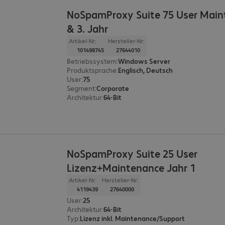
NoSpamProxy Suite 75 User Main
& 3. Jahr
Artikel-Nr:
Hersteller-Nr:
101498745
27644010
Betriebssystem
:
Windows Server
Produktsprache
:
Englisch, Deutsch
User
:
75
Segment
:
Corporate
Architektur
:
64-Bit
NoSpamProxy Suite 25 User
Lizenz+Maintenance Jahr 1
Artikel-Nr:
Hersteller-Nr:
4119439
27640000
User
:
25
Architektur
:
64-Bit
Typ
:
Lizenz inkl. Maintenance/Support