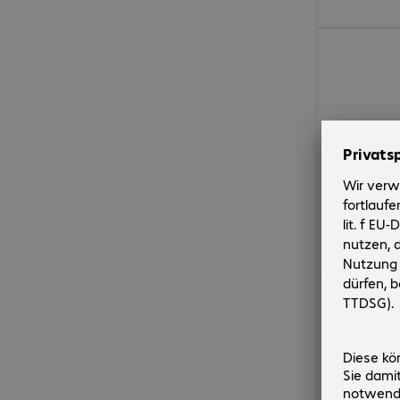
CHF 44.99
CHF 2'219.00