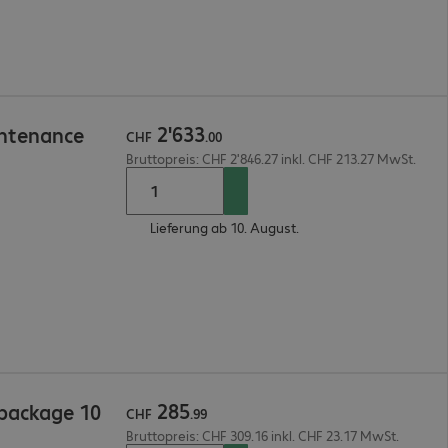
2
'
633
intenance
CHF
.
00
Bruttopreis: CHF 2'846.27 inkl. CHF 213.27 MwSt.
Lieferung ab 10. August.
285
 package 10
CHF
.
99
Bruttopreis: CHF 309.16 inkl. CHF 23.17 MwSt.