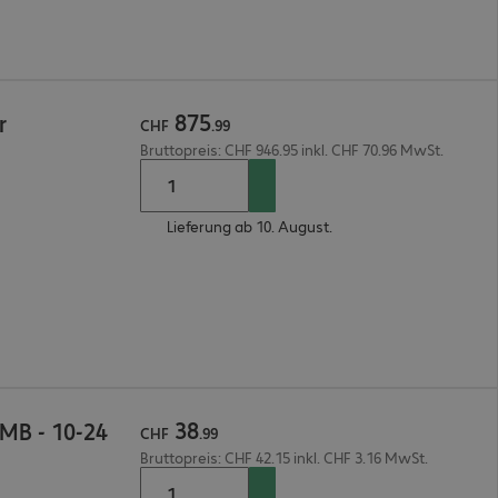
875
r
CHF
.
99
Bruttopreis: CHF 946.95 inkl. CHF 70.96 MwSt.
Lieferung ab 10. August.
38
MB - 10-24
CHF
.
99
Bruttopreis: CHF 42.15 inkl. CHF 3.16 MwSt.