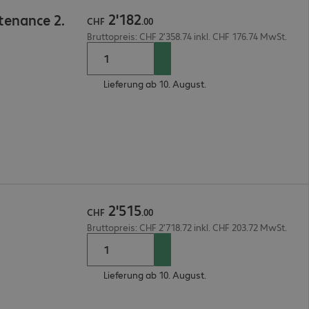
2
'
182
tenance 2.
CHF
.
00
Bruttopreis: CHF 2'358.74 inkl. CHF 176.74 MwSt.
Lieferung ab 10. August.
2
'
515
CHF
.
00
Bruttopreis: CHF 2'718.72 inkl. CHF 203.72 MwSt.
Lieferung ab 10. August.