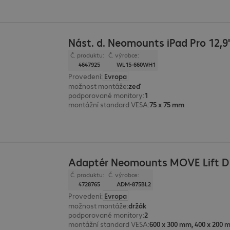
Nást. d. Neomounts iPad Pro 12,9"
Č. produktu:
Č. výrobce:
4647925
WL15-660WH1
Provedení
:
Evropa
možnost montáže
:
zeď
podporované monitory
:
1
montážní standard VESA
:
75 x 75 mm
Adaptér Neomounts MOVE Lift D
Č. produktu:
Č. výrobce:
4728765
ADM-875BL2
Provedení
:
Evropa
možnost montáže
:
držák
podporované monitory
:
2
montážní standard VESA
: