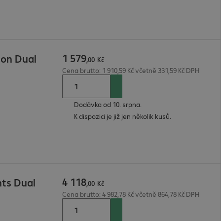
1
579
ton Dual
,
00
Kč
Cena brutto: 1 910,59 Kč včetně 331,59 Kč DPH
Dodávka od 10. srpna.
K dispozici je již jen několik kusů.
4
118
ts Dual
,
00
Kč
Cena brutto: 4 982,78 Kč včetně 864,78 Kč DPH