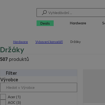
Hardware
S
Deals
Hardware
Vybavení kanceláří
Držáky
Úvodní stránka
Držáky
507
produktů
Filter
Výrobce
Acer (1)
AOC (3)