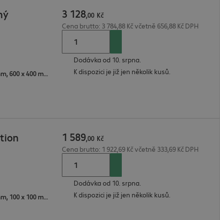
3
128
ný
,
00
Kč
Cena brutto: 3 784,88 Kč včetně 656,88 Kč DPH
Dodávka od 10. srpna.
K dispozici je již jen několik kusů.
600 x 300 mm, 400 x 300 mm, 600 x 400 mm, 350 x 350 mm, 200 x 100 mm, 300 x 100 mm, 600 x 200 mm, 200 x 400 mm, 200 x 300 mm, 300 x 300 mm, 500 x 400 mm, 400 x 400 mm, 400 x 200 mm, 300 x 400 mm
1
589
tion
,
00
Kč
Cena brutto: 1 922,69 Kč včetně 333,69 Kč DPH
Dodávka od 10. srpna.
K dispozici je již jen několik kusů.
400 x 200 mm, 200 x 200 mm, 100 x 100 mm, 300 x 300 mm, 400 x 400 mm, 200 x 100 mm, 150x200 mm