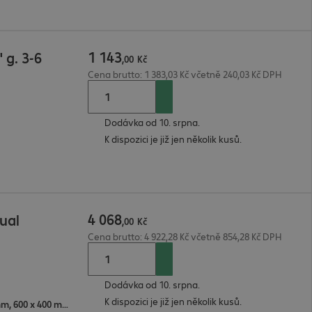
1
143
 g. 3-6
,
00
Kč
Cena brutto: 1 383,03 Kč včetně 240,03 Kč DPH
Dodávka od 10. srpna.
K dispozici je již jen několik kusů.
4
068
ual
,
00
Kč
Cena brutto: 4 922,28 Kč včetně 854,28 Kč DPH
Dodávka od 10. srpna.
K dispozici je již jen několik kusů.
600 x 300 mm, 400 x 200 mm, 600 x 400 mm, 350 x 350 mm, 800 x 200 mm, 200 x 200 mm, 300 x 100 mm, 600 x 200 mm, 100 x 100 mm, 200 x 400 mm, 100 x 200 mm, 200 x 300 mm, 300 x 300 mm, 500 x 400 mm, 400 x 400 mm, 800 x 400 mm, 400 x 300 mm, 200 x 100 mm, 300 x 200 mm