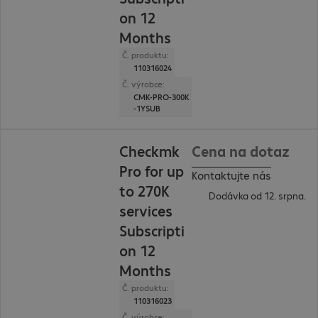
on 12
Months
Č. produktu:
110316024
Č. výrobce:
CMK-PRO-300K
-1YSUB
Checkmk
Cena na dotaz
Pro for up
Kontaktujte nás
to 270K
Dodávka od 12. srpna.
services
Subscripti
on 12
Months
Č. produktu:
110316023
Č. výrobce: