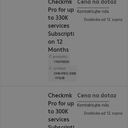
Checkmk
Cena na dotaz
Pro for up
Kontaktujte nás
to 330K
Dodávka od 12. srpna.
services
Subscripti
on 12
Months
Č. produktu:
110316025
Č. výrobce:
CMK-PRO-330K
-1YSUB
Checkmk
Cena na dotaz
Pro for up
Kontaktujte nás
to 300K
Dodávka od 12. srpna.
services
Subscripti