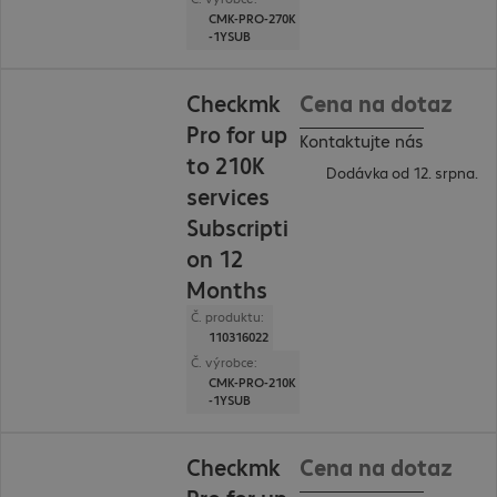
CMK-PRO-270K
-1YSUB
Checkmk
Cena na dotaz
Pro for up
Kontaktujte nás
to 210K
Dodávka od 12. srpna.
services
Subscripti
on 12
Months
Č. produktu:
110316022
Č. výrobce:
CMK-PRO-210K
-1YSUB
Checkmk
Cena na dotaz