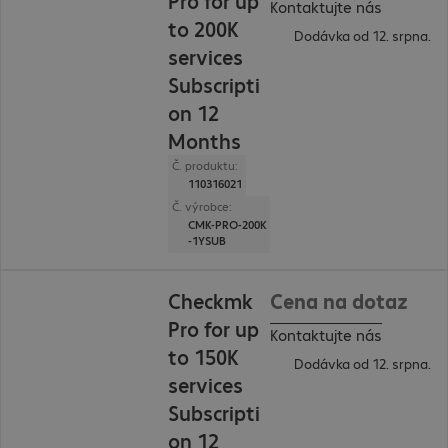
Pro for up
Kontaktujte nás
to 200K
Dodávka od 12. srpna.
services
Subscripti
on 12
Months
Č. produktu:
110316021
Č. výrobce:
CMK-PRO-200K
-1YSUB
Checkmk
Cena na dotaz
Pro for up
Kontaktujte nás
to 150K
Dodávka od 12. srpna.
services
Subscripti
on 12