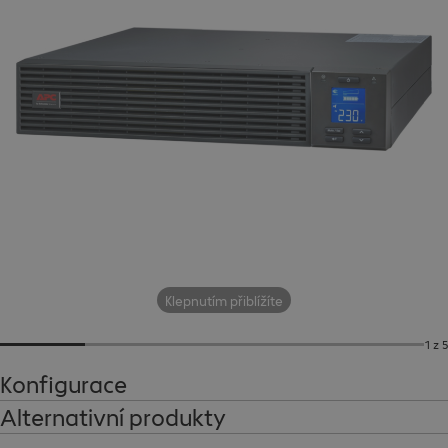
Klepnutím přiblížíte
1 z 5
Konfigurace
Alternativní produkty