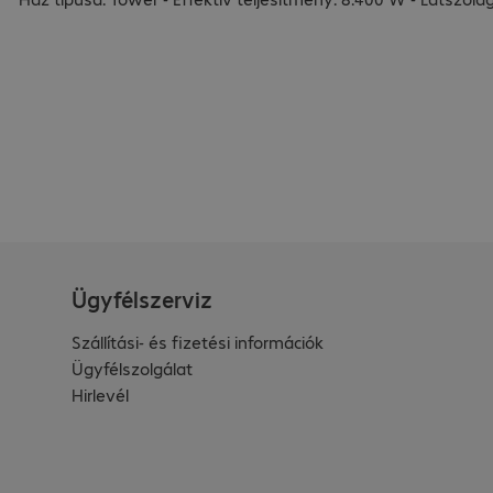
Ügyfélszerviz
Szállítási- és fizetési információk
Ügyfélszolgálat
Hirlevél