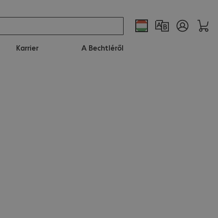
Karrier
A Bechtléről