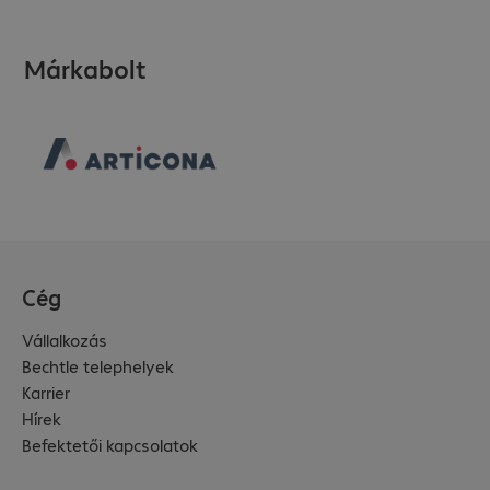
Márkabolt
Cég
Vállalkozás
Bechtle telephelyek
Karrier
Hírek
Befektetői kapcsolatok