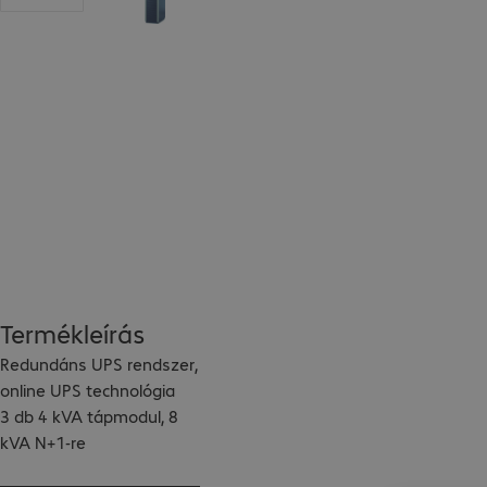
Termékleírás
Redundáns UPS rendszer, 
online UPS technológia

3 db 4 kVA tápmodul, 8 
kVA N+1-re 
konfigurálható
