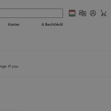
Karrier
A Bechtléről
nge. If you