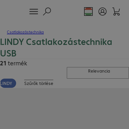
Csatlakozástechnika
LINDY Csatlakozástechnika
USB
21
termék
Relevancia
LINDY
Szűrők törlése