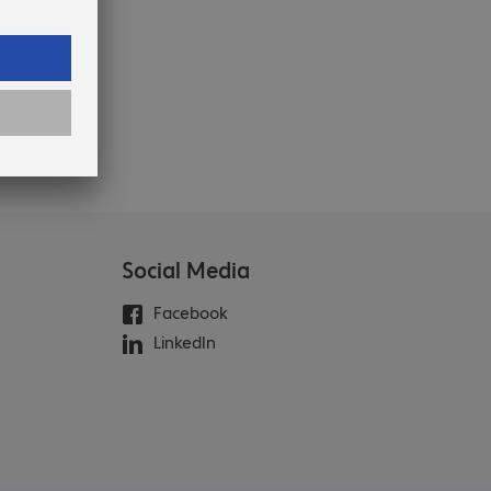
Social Media
Facebook
LinkedIn