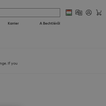
Karrier
A Bechtléről
nge. If you