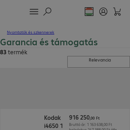
Nyomtatók és szkennerek
Garancia és támogatás
83
termék
Relevancia
916 250,00 Ft
916
250
Kodak
,
00
Ft
i4650 1
Bruttó ár: 1 163 638,00 Ft
beleértve 247 388,00 Ft áfa