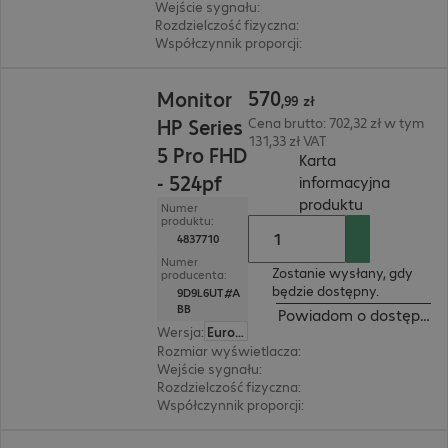
Wejście sygnału
:
1x USB typu C, 1 x DisplayPort
Rozdzielczość fizyczna
:
1 920 x 1 080 FHD
Współczynnik proporcji
:
16:9
570,99 zł
570
Monitor
,
99
zł
HP Series
Cena brutto: 702,32 zł w tym
131,33 zł VAT
5 Pro FHD
Karta
- 524pf
informacyjna
(
PDF, 93.54 
produktu
Numer
produktu:
4837710
Numer
Zostanie wysłany, gdy
producenta:
będzie dostępny.
9D9L6UT#A
BB
Powiadom o dostępnośc
Wersja
:
Europa
Rozmiar wyświetlacza
:
60,5 cm (23,8")
Wejście sygnału
:
1 x DisplayPort (cyfrowy), 1 
Rozdzielczość fizyczna
:
1 920 x 1 080 FHD
Współczynnik proporcji
:
16:9
668,99 zł