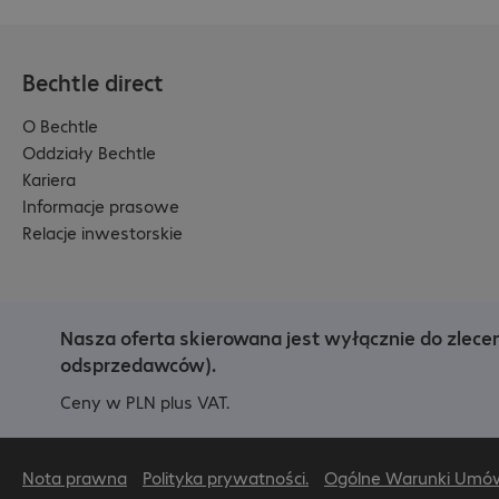
Bechtle direct
O Bechtle
Oddziały Bechtle
Kariera
Informacje prasowe
Relacje inwestorskie
Nasza oferta skierowana jest wyłącznie do zlece
odsprzedawców).
Ceny w PLN plus VAT.
Nota prawna
Polityka prywatności.
Ogólne Warunki Umó