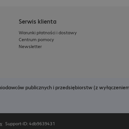
Serwis klienta
Warunki płatności i dostawy
Centrum pomocy
Newsletter
niodawców publicznych i przedsiębiorstw (z wyłączenie
w
Support-ID: 4db9639431