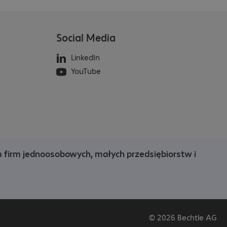
Social Media
LinkedIn
YouTube
m firm jednoosobowych, małych przedsiębiorstw i
© 2026 Bechtle AG