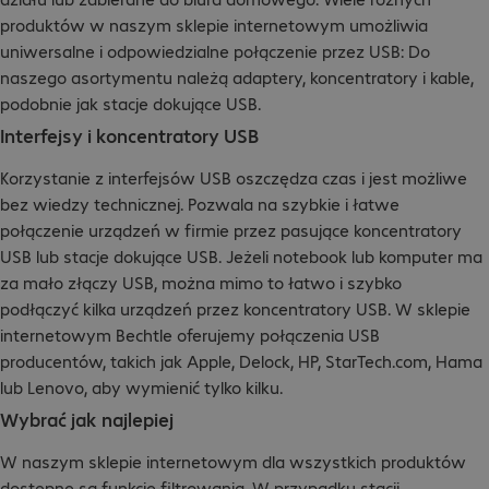
produktów w naszym sklepie internetowym umożliwia
uniwersalne i odpowiedzialne połączenie przez USB: Do
naszego asortymentu należą adaptery, koncentratory i kable,
podobnie jak stacje dokujące USB.
Interfejsy i koncentratory USB
Korzystanie z interfejsów USB oszczędza czas i jest możliwe
bez wiedzy technicznej. Pozwala na szybkie i łatwe
połączenie urządzeń w firmie przez pasujące koncentratory
USB lub stacje dokujące USB. Jeżeli notebook lub komputer ma
za mało złączy USB, można mimo to łatwo i szybko
podłączyć kilka urządzeń przez koncentratory USB. W sklepie
internetowym Bechtle oferujemy połączenia USB
producentów, takich jak Apple, Delock, HP, StarTech.com, Hama
lub Lenovo, aby wymienić tylko kilku.
Wybrać jak najlepiej
W naszym sklepie internetowym dla wszystkich produktów
dostępne są funkcje filtrowania. W przypadku stacji