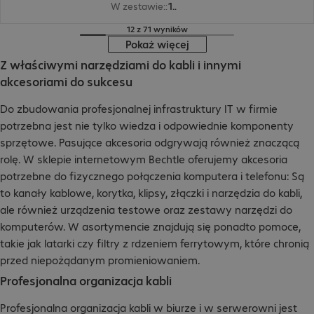
W zestawie:
:
1 szt.
12 z 71 wyników
Pokaż więcej
Z właściwymi narzędziami do kabli i innymi
akcesoriami do sukcesu
Do zbudowania profesjonalnej infrastruktury IT w firmie
potrzebna jest nie tylko wiedza i odpowiednie komponenty
sprzętowe. Pasujące akcesoria odgrywają również znaczącą
rolę. W sklepie internetowym Bechtle oferujemy akcesoria
potrzebne do fizycznego połączenia komputera i telefonu: Są
to kanały kablowe, korytka, klipsy, złączki i narzędzia do kabli,
ale również urządzenia testowe oraz zestawy narzędzi do
komputerów. W asortymencie znajdują się ponadto pomoce,
takie jak latarki czy filtry z rdzeniem ferrytowym, które chronią
przed niepożądanym promieniowaniem.
Profesjonalna organizacja kabli
Profesjonalna organizacja kabli w biurze i w serwerowni jest