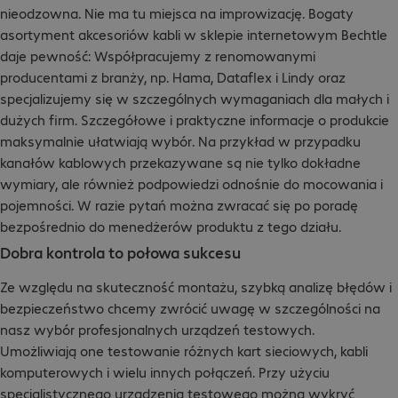
nieodzowna. Nie ma tu miejsca na improwizację. Bogaty
asortyment akcesoriów kabli w sklepie internetowym Bechtle
daje pewność: Współpracujemy z renomowanymi
producentami z branży, np. Hama, Dataflex i Lindy oraz
specjalizujemy się w szczególnych wymaganiach dla małych i
dużych firm. Szczegółowe i praktyczne informacje o produkcie
maksymalnie ułatwiają wybór. Na przykład w przypadku
kanałów kablowych przekazywane są nie tylko dokładne
wymiary, ale również podpowiedzi odnośnie do mocowania i
pojemności. W razie pytań można zwracać się po poradę
bezpośrednio do menedżerów produktu z tego działu.
Dobra kontrola to połowa sukcesu
Ze względu na skuteczność montażu, szybką analizę błędów i
bezpieczeństwo chcemy zwrócić uwagę w szczególności na
nasz wybór profesjonalnych urządzeń testowych.
Umożliwiają one testowanie różnych kart sieciowych, kabli
komputerowych i wielu innych połączeń. Przy użyciu
specjalistycznego urządzenia testowego można wykryć